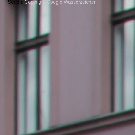
Serien:
Copyright
Google
Wasserzeichen